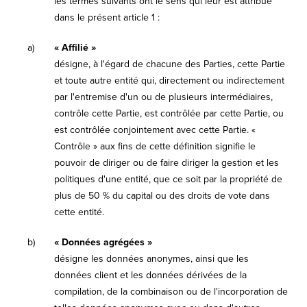
les termes suivants ont le sens qui leur est attribué
dans le présent article 1 :
a)
« Affilié »
désigne, à l'égard de chacune des Parties, cette Partie
et toute autre entité qui, directement ou indirectement
par l'entremise d'un ou de plusieurs intermédiaires,
contrôle cette Partie, est contrôlée par cette Partie, ou
est contrôlée conjointement avec cette Partie. «
Contrôle » aux fins de cette définition signifie le
pouvoir de diriger ou de faire diriger la gestion et les
politiques d'une entité, que ce soit par la propriété de
plus de 50 % du capital ou des droits de vote dans
cette entité.
b)
« Données agrégées »
désigne les données anonymes, ainsi que les
données client et les données dérivées de la
compilation, de la combinaison ou de l'incorporation de