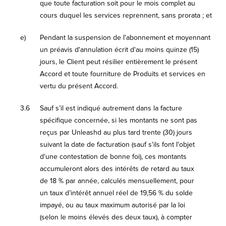
que toute facturation soit pour le mois complet au
cours duquel les services reprennent, sans prorata ; et
e)
Pendant la suspension de l'abonnement et moyennant
un préavis d'annulation écrit d'au moins quinze (15)
jours, le Client peut résilier entièrement le présent
Accord et toute fourniture de Produits et services en
vertu du présent Accord.
3.6
Sauf s’il est indiqué autrement dans la facture
spécifique concernée, si les montants ne sont pas
reçus par Unleashd au plus tard trente (30) jours
suivant la date de facturation (sauf s'ils font l'objet
d'une contestation de bonne foi), ces montants
accumuleront alors des intérêts de retard au taux
de 18 % par année, calculés mensuellement, pour
un taux d’intérêt annuel réel de 19,56 % du solde
impayé, ou au taux maximum autorisé par la loi
(selon le moins élevés des deux taux), à compter