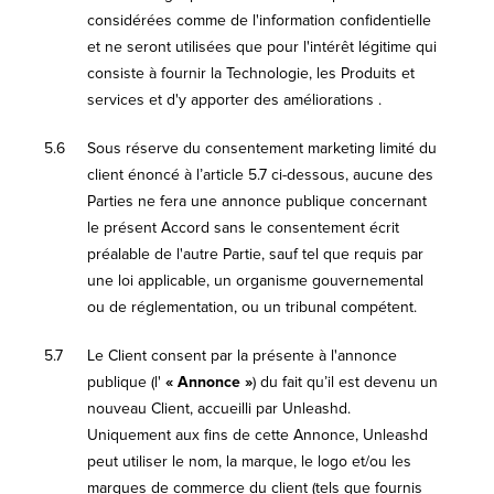
considérées comme de l'information confidentielle
et ne seront utilisées que pour l'intérêt légitime qui
consiste à fournir la Technologie, les Produits et
services et d'y apporter des améliorations .
5.6
Sous réserve du consentement marketing limité du
client énoncé à l’article 5.7 ci-dessous, aucune des
Parties ne fera une annonce publique concernant
le présent Accord sans le consentement écrit
préalable de l'autre Partie, sauf tel que requis par
une loi applicable, un organisme gouvernemental
ou de réglementation, ou un tribunal compétent.
5.7
Le Client consent par la présente à l'annonce
publique (l'
« Annonce »
) du fait qu’il est devenu un
nouveau Client, accueilli par Unleashd.
Uniquement aux fins de cette Annonce, Unleashd
peut utiliser le nom, la marque, le logo et/ou les
marques de commerce du client (tels que fournis