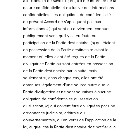
a le « besoin de savoir » ; et (b) a été informée de la
nature confidentielle et exclusive des Informations
confidentielles. Les obligations de confidentialité
du présent Accord ne s'appliquent pas aux
informations (a) qui sont ou deviennent connues
publiquement sans qu’il y ait eu faute ou
participation de la Partie destinataire, (b) qui étaient
en possession de la Partie destinataire avant le
moment où elles aient été reçues de la Partie
divulgatrice Partie ou sont entrées en possession
de la Partie destinataire par la suite, mais
seulement si, dans chaque cas, elles ont été
obtenues légalement d'une source autre que la
Partie divulgatrice et ne sont soumises à aucune
obligation de confidentialité ou restriction
d'utilisation, (c) qui doivent être divulguées par une
ordonnance judiciaire, arbitrale ou
gouvernementale, ou en vertu de l’application de la
loi, auquel cas la Partie destinataire doit notifier à la