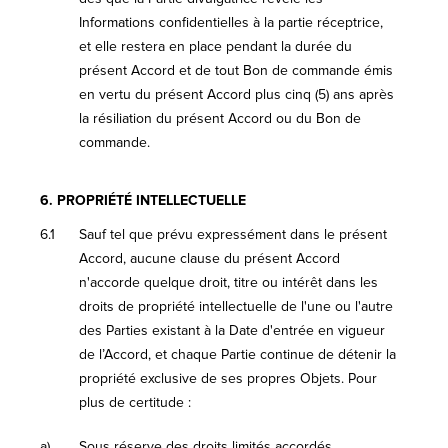
Informations confidentielles à la partie réceptrice,
et elle restera en place pendant la durée du
présent Accord et de tout Bon de commande émis
en vertu du présent Accord plus cinq (5) ans après
la résiliation du présent Accord ou du Bon de
commande.
6.
PROPRIÉTÉ INTELLECTUELLE
6.1
Sauf tel que prévu expressément dans le présent
Accord, aucune clause du présent Accord
n'accorde quelque droit, titre ou intérêt dans les
droits de propriété intellectuelle de l'une ou l'autre
des Parties existant à la Date d'entrée en vigueur
de l’Accord, et chaque Partie continue de détenir la
propriété exclusive de ses propres Objets. Pour
plus de certitude :
a)
Sous réserve des droits limités accordés