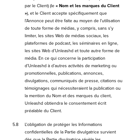
par le Client) (le
« Nom et les marques du Client
»
), et le Client accepte spécifiquement que
l'Annonce peut être faite au moyen de l'utilisation
de toute forme de médias, y compris, sans s'y
limiter, les sites Web de médias sociaux, les
plateformes de podcast, les séminaires en ligne,
les sites Web d’Unleashd et toute autre forme de
média. En ce qui concerne la participation
d’Unleashd à d’autres activités de marketing ou
promotionnelles, publications, annonces,
divulgations, communiqués de presse, citations ou
témoignages qui nécessiteraient la publication ou
la mention du Nom et des marques du client,
Unleashd obtiendra le consentement écrit
préalable du Client.
5.8
L'obligation de protéger les Informations
confidentielles de la Partie divulgatrice survient
dès que la Partie divulgatrice révèle les