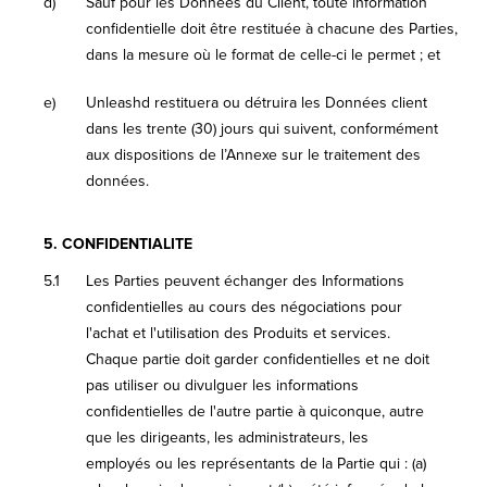
d)
Sauf pour les Données du Client, toute information
confidentielle doit être restituée à chacune des Parties,
dans la mesure où le format de celle-ci le permet ; et
e)
Unleashd restituera ou détruira les Données client
dans les trente (30) jours qui suivent, conformément
aux dispositions de l’Annexe sur le traitement des
données.
5.
CONFIDENTIALITE
5.1
Les Parties peuvent échanger des Informations
confidentielles au cours des négociations pour
l'achat et l'utilisation des Produits et services.
Chaque partie doit garder confidentielles et ne doit
pas utiliser ou divulguer les informations
confidentielles de l'autre partie à quiconque, autre
que les dirigeants, les administrateurs, les
employés ou les représentants de la Partie qui : (a)