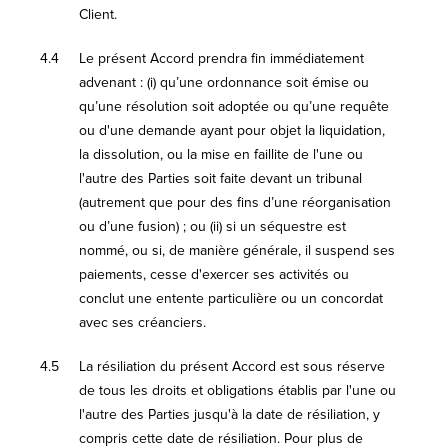
Client.
4.4
Le présent Accord prendra fin immédiatement
advenant : (i) qu’une ordonnance soit émise ou
qu’une résolution soit adoptée ou qu’une requête
ou d'une demande ayant pour objet la liquidation,
la dissolution, ou la mise en faillite de l'une ou
l'autre des Parties soit faite devant un tribunal
(autrement que pour des fins d’une réorganisation
ou d’une fusion) ; ou (ii) si un séquestre est
nommé, ou si, de manière générale, il suspend ses
paiements, cesse d'exercer ses activités ou
conclut une entente particulière ou un concordat
avec ses créanciers.
4.5
La résiliation du présent Accord est sous réserve
de tous les droits et obligations établis par l'une ou
l'autre des Parties jusqu'à la date de résiliation, y
compris cette date de résiliation. Pour plus de