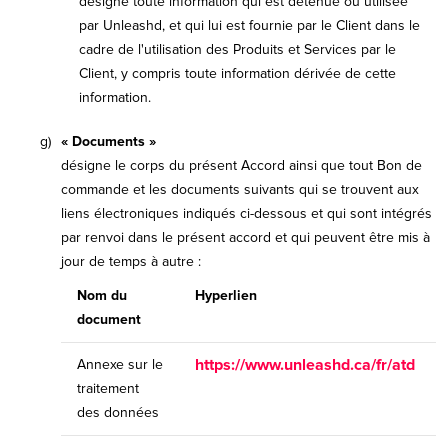
désigne toute information qui est détenue ou utilisée
par Unleashd, et qui lui est fournie par le Client dans le
cadre de l'utilisation des Produits et Services par le
Client, y compris toute information dérivée de cette
information.
g)
« Documents »
désigne le corps du présent Accord ainsi que tout Bon de
commande et les documents suivants qui se trouvent aux
liens électroniques indiqués ci-dessous et qui sont intégrés
par renvoi dans le présent accord et qui peuvent être mis à
jour de temps à autre :
Nom du
Hyperlien
document
https://www.unleashd.ca/fr/atd
Annexe sur le
traitement
des données