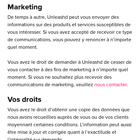
Marketing
De temps à autre, Unleashd peut vous envoyer des
informations sur des produits et services susceptibles de
vous intéresser. Si vous avez accepté de recevoir ce type
de communications, vous pouvez y renoncer à n’importe
quel moment.
Vous avez le droit de demander à Unleashd de cesser de
vous contacter à des fins de marketing à n’importe quel
moment. Si vous ne souhaitez plus recevoir des
communications de marketing, veuillez
nous contacter
.
Vos droits
Vous avez le droit d’obtenir une copie des données que
nous avons recueillies auprès de vous ou de vos clients
moyennant certaines conditions. L’information peut aussi
être mise à jour et corrigée quant à l’exactitude et
l’intégralité sur demande.