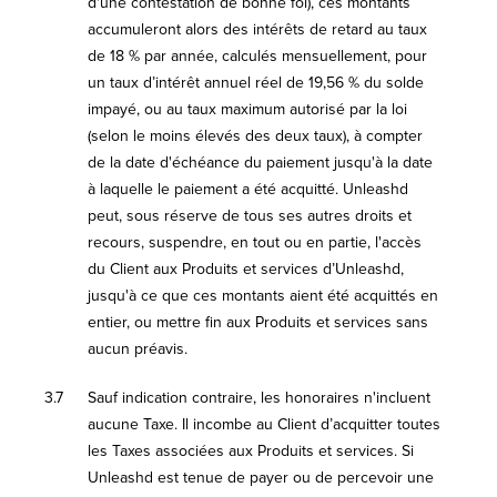
d'une contestation de bonne foi), ces montants
accumuleront alors des intérêts de retard au taux
de 18 % par année, calculés mensuellement, pour
un taux d’intérêt annuel réel de 19,56 % du solde
impayé, ou au taux maximum autorisé par la loi
(selon le moins élevés des deux taux), à compter
de la date d'échéance du paiement jusqu'à la date
à laquelle le paiement a été acquitté. Unleashd
peut, sous réserve de tous ses autres droits et
recours, suspendre, en tout ou en partie, l'accès
du Client aux Produits et services d’Unleashd,
jusqu'à ce que ces montants aient été acquittés en
entier, ou mettre fin aux Produits et services sans
aucun préavis.
3.7
Sauf indication contraire, les honoraires n'incluent
aucune Taxe. Il incombe au Client d’acquitter toutes
les Taxes associées aux Produits et services. Si
Unleashd est tenue de payer ou de percevoir une