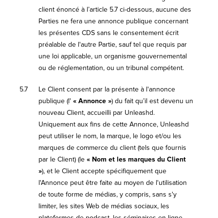
client énoncé à l’article 5.7 ci-dessous, aucune des
Parties ne fera une annonce publique concernant
les présentes CDS sans le consentement écrit
préalable de l'autre Partie, sauf tel que requis par
une loi applicable, un organisme gouvernemental
ou de réglementation, ou un tribunal compétent.
5.7
Le Client consent par la présente à l'annonce
publique (l'
« Annonce »
) du fait qu’il est devenu un
nouveau Client, accueilli par Unleashd.
Uniquement aux fins de cette Annonce, Unleashd
peut utiliser le nom, la marque, le logo et/ou les
marques de commerce du client (tels que fournis
par le Client) (le
« Nom et les marques du Client
»
), et le Client accepte spécifiquement que
l'Annonce peut être faite au moyen de l'utilisation
de toute forme de médias, y compris, sans s'y
limiter, les sites Web de médias sociaux, les
plateformes de podcast, les séminaires en ligne,