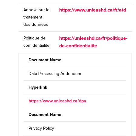
https://www.unleashd.ca/fr/atd
Annexe sur le
traitement
des données
https://unleashd.ca/fr/politique-
Politique de
confidentialité
de-confidentialite
Document Name
Data Processing Addendum
Hyperlink
https://www.unleashd.ca/dpa
Document Name
Privacy Policy