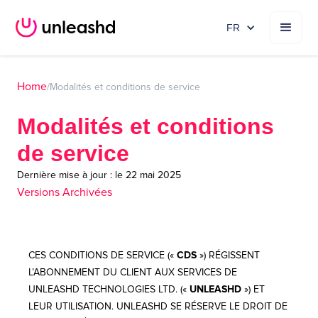
FR
Home
/
Modalités et conditions de service
Modalités et conditions
de service
Dernière mise à jour : le 22 mai 2025
Versions Archivées
CES CONDITIONS DE SERVICE («
CDS
») RÉGISSENT
L’ABONNEMENT DU CLIENT AUX SERVICES DE
UNLEASHD TECHNOLOGIES LTD. («
UNLEASHD
») ET
LEUR UTILISATION. UNLEASHD SE RÉSERVE LE DROIT DE