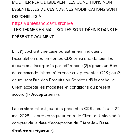
MODIFIER PÉRIODIQUEMENT LES CONDITIONS NON
ESSENTIELLES DE CES CDS. CES MODIFICATIONS SONT
DISPONIBLES À
https://unleashd.ca/fr/archive
. LES TERMES EN MAJUSCULES SONT DÉFINIS DANS LE
PRÉSENT DOCUMENT.
En : (1) cochant une case ou autrement indiquant
l'acceptation des présentes CDS, ainsi que de tous les
documents incorporés par référence ; (2) signant un Bon
de commande faisant référence aux présentes CDS ; ou (3)
en utilisant l'un des Produits ou Services d'Unleashd, le
Client accepte les modalités et conditions du présent
accord (l'«
Acceptation
»).
La dernière mise à jour des présentes CDS a eu lieu le 22
mai 2025. Il entre en vigueur entre le Client et Unleashd à
compter de la date d'acceptation du Client (la «
Date
d'entrée en vigueur
»).