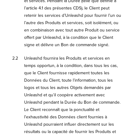
et services. Pendant la Durée (telle que définie à
l’article 4.1 des présentes CDS), le Client peut
retenir les services d’Unleashd pour fournir l’un ou
l’autre des Produits et services, soit isolément, ou
en combinaison avec tout autre Produit ou service
offert par Unleashd, à la condition que le Client
signe et délivre un Bon de commande signé.
2.2
Unleashd fournira les Produits et services en
temps opportun, à la condition, dans tous les cas,
que le Client fournisse rapidement toutes les
Données du Client, toute l’information, tous les
logos et tous les autres Objets demandés par
Unleashd et qu’il coopère activement avec
Unleashd pendant la Durée du Bon de commande.
Le Client reconnaît que la ponctualité et
l'exhaustivité des Données client fournies à
Unleashd pourraient influer directement sur les
résultats ou la capacité de fournir les Produits et