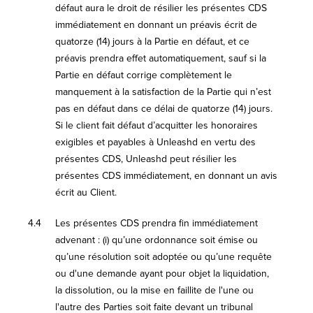
défaut aura le droit de résilier les présentes CDS
immédiatement en donnant un préavis écrit de
quatorze (14) jours à la Partie en défaut, et ce
préavis prendra effet automatiquement, sauf si la
Partie en défaut corrige complètement le
manquement à la satisfaction de la Partie qui n’est
pas en défaut dans ce délai de quatorze (14) jours.
Si le client fait défaut d’acquitter les honoraires
exigibles et payables à Unleashd en vertu des
présentes CDS, Unleashd peut résilier les
présentes CDS immédiatement, en donnant un avis
écrit au Client.
4.4
Les présentes CDS prendra fin immédiatement
advenant : (i) qu’une ordonnance soit émise ou
qu’une résolution soit adoptée ou qu’une requête
ou d'une demande ayant pour objet la liquidation,
la dissolution, ou la mise en faillite de l'une ou
l'autre des Parties soit faite devant un tribunal